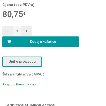
Cijena (bez PDV-a)
80,75
€
Dodaj u košaricu
Upit o proizvodu
Šifra artikla:
VW3A9903
Raspoloživost:
Na upit
ADDITIONAL INFORMATION