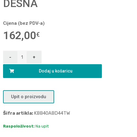
DESNA
Cijena (bez PDV-a)
162,00
€
Dodaj u košaricu
Upit o proizvodu
Šifra artikla:
KBB40ABD44TW
Raspoloživost:
Na upit