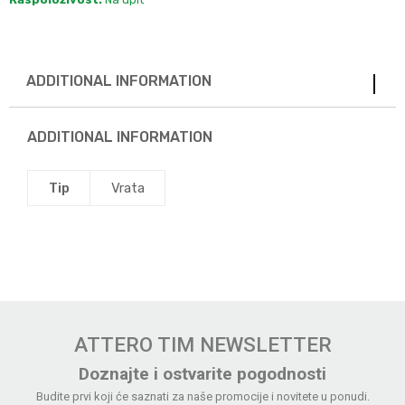
ADDITIONAL INFORMATION
ADDITIONAL INFORMATION
Tip
Vrata
ATTERO TIM NEWSLETTER
Doznajte i ostvarite pogodnosti
Budite prvi koji će saznati za naše promocije i novitete u ponudi.