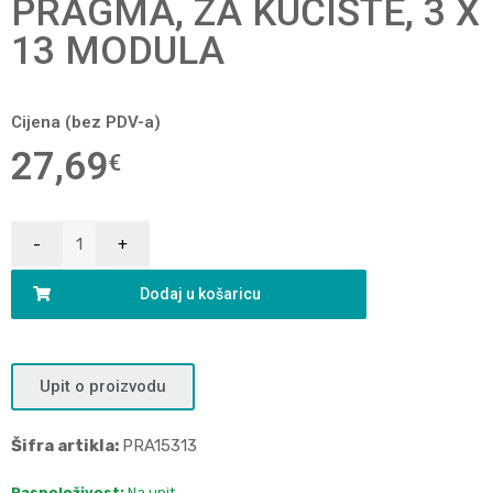
PRAGMA, ZA KUĆIŠTE, 3 X
13 MODULA
Cijena (bez PDV-a)
27,69
€
Dodaj u košaricu
Upit o proizvodu
Šifra artikla:
PRA15313
Raspoloživost:
Na upit