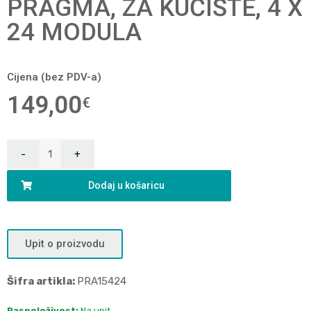
PRAGMA, ZA KUĆIŠTE, 4 X
24 MODULA
Cijena (bez PDV-a)
149,00
€
Dodaj u košaricu
Upit o proizvodu
Šifra artikla:
PRA15424
Raspoloživost:
Na upit