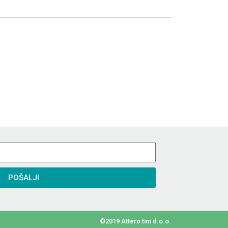
POŠALJI
©2019 Attero tim d.o.o.