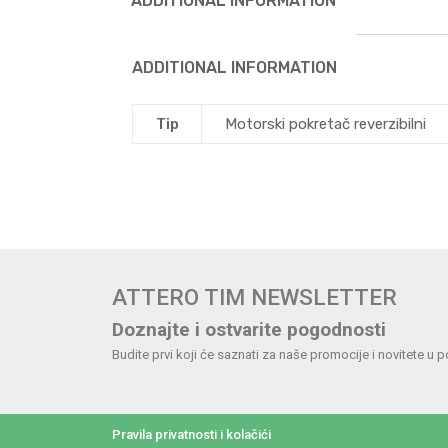
ADDITIONAL INFORMATION
ADDITIONAL INFORMATION
Tip
Motorski pokretač reverzibilni
ATTERO TIM NEWSLETTER
Doznajte i ostvarite pogodnosti
Budite prvi koji će saznati za naše promocije i novitete u p
Pravila privatnosti i kolačići