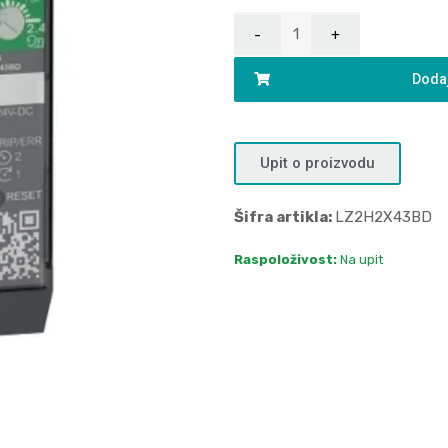
Dodaj
Upit o proizvodu
Šifra artikla:
LZ2H2X43BD
Raspoloživost:
Na upit