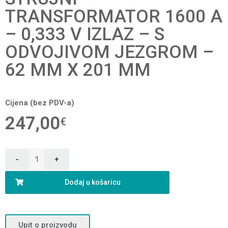
TRANSFORMATOR 1600 A
– 0,333 V IZLAZ – S
ODVOJIVOM JEZGROM –
62 MM X 201 MM
Cijena (bez PDV-a)
247,00
€
Dodaj u košaricu
Upit o proizvodu