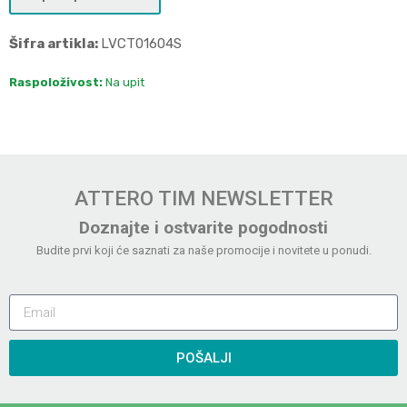
Šifra artikla:
LVCT01604S
Raspoloživost:
Na upit
ATTERO TIM NEWSLETTER
Doznajte i ostvarite pogodnosti
Budite prvi koji će saznati za naše promocije i novitete u ponudi.
POŠALJI