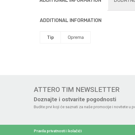
ADDITIONAL INFORMATION
DODATNE
ADDITIONAL INFORMATION
Tip
Oprema
ATTERO TIM NEWSLETTER
Doznajte i ostvarite pogodnosti
Budite prvi koji će saznati za naše promocije i novitete u p
Pravila privatnosti i kolačići