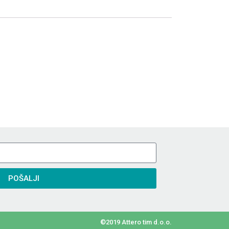
POŠALJI
©2019 Attero tim d.o.o.