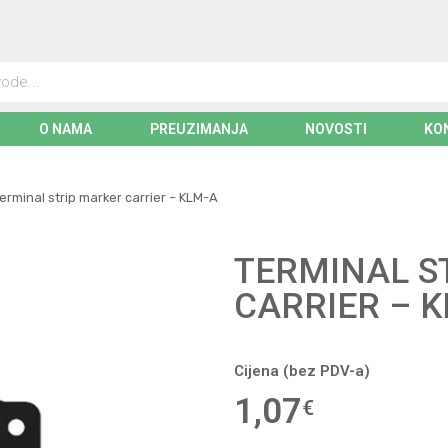
O NAMA
PREUZIMANJA
NOVOSTI
KO
erminal strip marker carrier – KLM-A
TERMINAL S
CARRIER – 
Cijena (bez PDV-a)
1,07
€