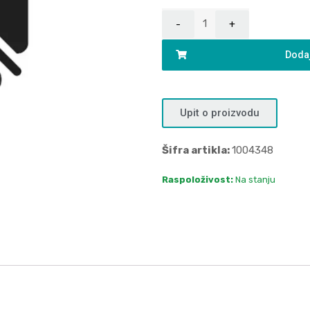
Dodaj
Upit o proizvodu
Šifra artikla:
1004348
Raspoloživost:
Na stanju