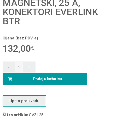
MAGNETSKI, 25 A,
KONEKTORI EVERLINK
BTR
Cijena (bez PDV-a)
132,00
€
Dodaj u košaricu
Upit o proizvodu
Šifra artikla:
GV3L25