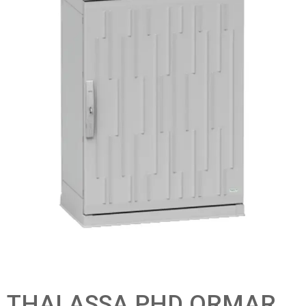
THALASSA PHD ORMAR