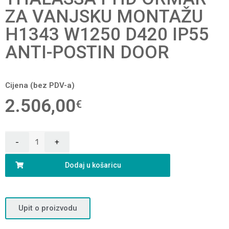
ZA VANJSKU MONTAŽU
H1343 W1250 D420 IP55
ANTI-POSTIN DOOR
Cijena (bez PDV-a)
2.506,00
€
Dodaj u košaricu
Upit o proizvodu