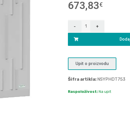
673,83
€
Dodaj
Upit o proizvodu
Šifra artikla:
NSYPHDT753
Raspoloživost:
Na upit