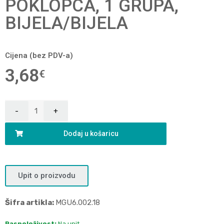
POKLOPCA, 1 GRUPA,
BIJELA/BIJELA
Cijena (bez PDV-a)
3,68
€
Dodaj u košaricu
Upit o proizvodu
Šifra artikla:
MGU6.002.18
Raspoloživost:
Na upit