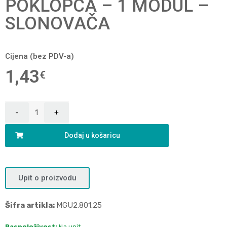
POKLOPCA – 1 MODUL –
SLONOVAČA
Cijena (bez PDV-a)
1,43
€
Dodaj u košaricu
Upit o proizvodu
Šifra artikla:
MGU2.801.25
Raspoloživost:
Na upit