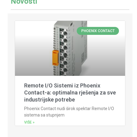
Novosti
PHOENIX CONTACT
Remote I/O Sistemi iz Phoenix
Contact-a: optimalna rješenja za sve
industrijske potrebe
Phoenix Contact nudi širok spektar Remote I/O
sistema sa stupnjem
VIŠE »