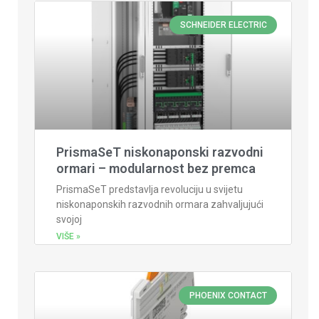
SCHNEIDER ELECTRIC
PrismaSeT niskonaponski razvodni
ormari – modularnost bez premca
PrismaSeT predstavlja revoluciju u svijetu
niskonaponskih razvodnih ormara zahvaljujući
svojoj
VIŠE »
PHOENIX CONTACT