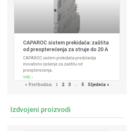
CAPAROC sistem prekidača: zaštita
od preopterećenja za struje do 20 A
CAPAROC sistem prekidača predstavlja
inovativno rješenje za zaštitu od
preopterećenja,
VIŠE »
« Prethodna
1
2
3
…
5
Sljedeća »
Izdvojeni proizvodi