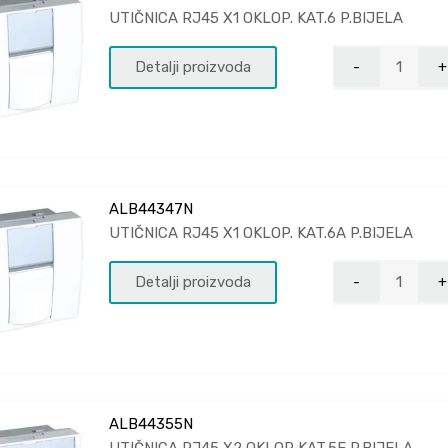
UTIČNICA RJ45 X1 OKLOP. KAT.6 P.BIJELA
Detalji proizvoda
ALB44347N
UTIČNICA RJ45 X1 OKLOP. KAT.6A P.BIJELA
Detalji proizvoda
ALB44355N