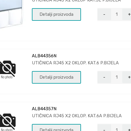
UTIČNICA RJ45 X2 OKLOP KAT.5E P.BIJELA
Detalji proizvoda
ALB44356N
UTIČNICA RJ45 X2 OKLOP. KAT.6 P.BIJELA
Detalji proizvoda
ALB44357N
UTIČNICA RJ45 X2 OKLOP. KAT.6A P.BIJELA
Detalji proizvoda