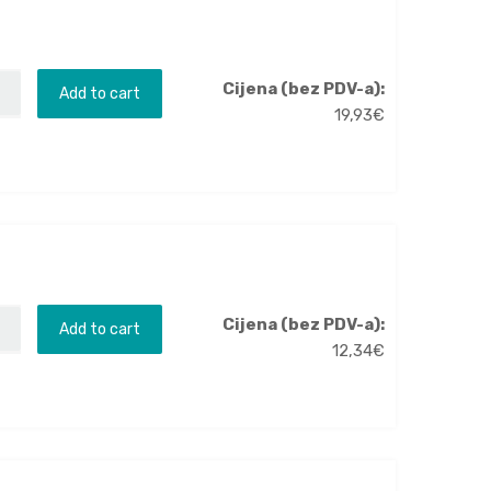
Cijena (bez PDV-a):
Add to cart
19,93
€
Cijena (bez PDV-a):
Add to cart
12,34
€