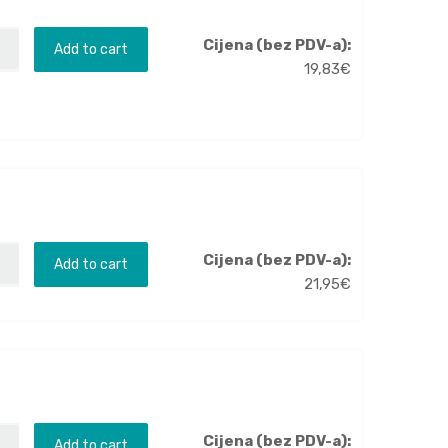
Cijena (bez PDV-a):
Add to cart
19,83
€
Cijena (bez PDV-a):
Add to cart
21,95
€
Cijena (bez PDV-a):
Add to cart