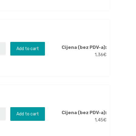
Cijena (bez PDV-a):
Add to cart
1,36
€
Cijena (bez PDV-a):
Add to cart
1,45
€