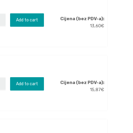
Cijena (bez PDV-a):
Add to cart
13,60
€
Cijena (bez PDV-a):
Add to cart
15,87
€