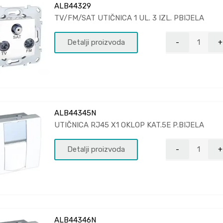
ALB44329
TV/FM/SAT UTIČNICA 1 UL. 3 IZL. PBIJELA
Detalji proizvoda
ALB44345N
UTIČNICA RJ45 X1 OKLOP KAT.5E P.BIJELA
Detalji proizvoda
ALB44346N