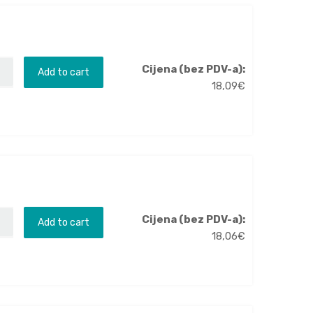
Cijena (bez PDV-a):
Add to cart
18,09
€
Cijena (bez PDV-a):
Add to cart
18,06
€