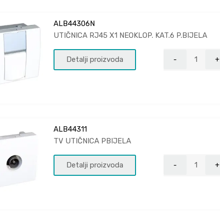
ALB44306N
UTIČNICA RJ45 X1 NEOKLOP. KAT.6 P.BIJELA
Detalji proizvoda
ALB44311
TV UTIČNICA PBIJELA
Detalji proizvoda