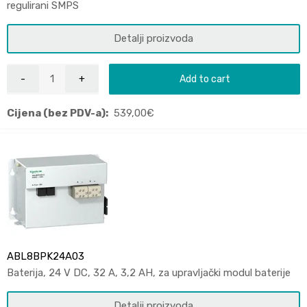
regulirani SMPS
Detalji proizvoda
Add to cart
Cijena (bez PDV-a):
539,00
€
ABL8BPK24A03
Baterija, 24 V DC, 32 A, 3,2 AH, za upravljački modul baterije
Detalji proizvoda