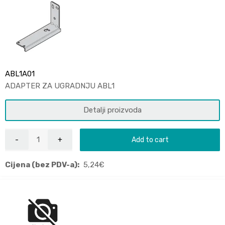
ABL1A01
ADAPTER ZA UGRADNJU ABL1
Detalji proizvoda
Add to cart
Cijena (bez PDV-a):
5,24
€