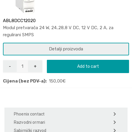
ABL8DCC12020
Modul pretvarača 24 W, 24..28,8 V DC, 12 V DC, 2 A, za
regulirani SMPS
Detalji proizvoda
Add to cart
Cijena (bez PDV-a):
150,00
€
Phoenix contact
Razvodni ormari
Sabirnički razvod