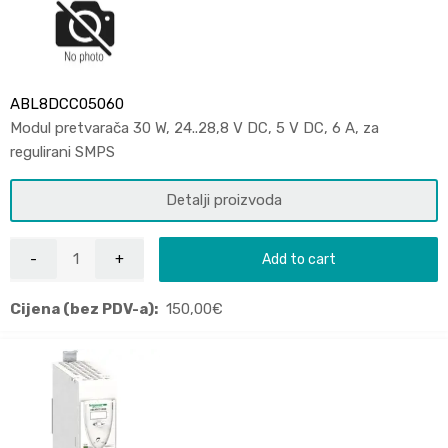
ABL8DCC05060
Modul pretvarača 30 W, 24..28,8 V DC, 5 V DC, 6 A, za
regulirani SMPS
Detalji proizvoda
Add to cart
Cijena (bez PDV-a):
150,00
€