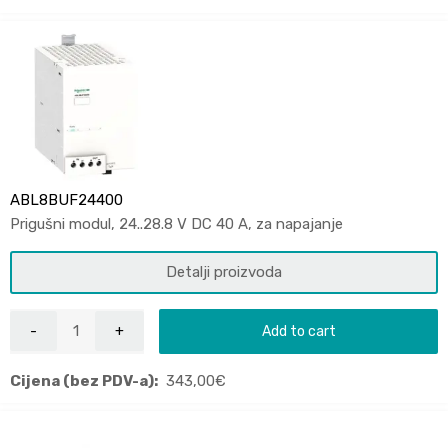
ABL8BUF24400
Prigušni modul, 24..28.8 V DC 40 A, za napajanje
Detalji proizvoda
Add to cart
Cijena (bez PDV-a):
343,00
€