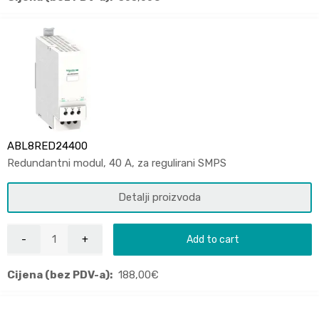
ABL8RED24400
Redundantni modul, 40 A, za regulirani SMPS
Detalji proizvoda
Add to cart
Cijena (bez PDV-a):
188,00
€