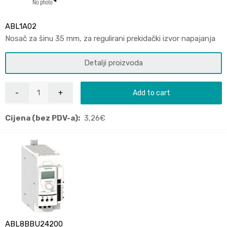
ABL1A02
Nosač za šinu 35 mm, za regulirani prekidački izvor napajanja
Detalji proizvoda
Add to cart
Cijena (bez PDV-a):
3,26
€
ABL8BBU24200