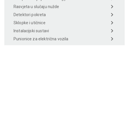
Rasvjeta u slučaju nužde
Detektori pokreta
Sklopke i utičnice
Instalacijski sustavi
Punionice za električna vozila