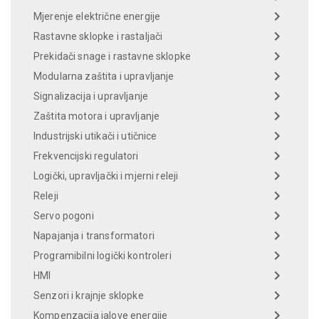
Mjerenje električne energije
Rastavne sklopke i rastaljači
Prekidači snage i rastavne sklopke
Modularna zaštita i upravljanje
Signalizacija i upravljanje
Zaštita motora i upravljanje
Industrijski utikači i utičnice
Frekvencijski regulatori
Logički, upravljački i mjerni releji
Releji
Servo pogoni
Napajanja i transformatori
Programibilni logički kontroleri
HMI
Senzori i krajnje sklopke
Kompenzacija jalove energije