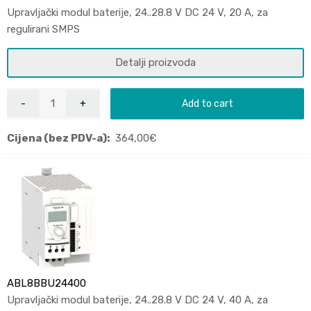
Upravljački modul baterije, 24..28.8 V DC 24 V, 20 A, za
regulirani SMPS
Detalji proizvoda
Add to cart
Cijena (bez PDV-a):
364,00
€
ABL8BBU24400
Upravljački modul baterije, 24..28.8 V DC 24 V, 40 A, za