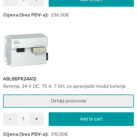
Cijena (bez PDV-a):
236,00
€
ABL8BPK24A12
Baterija, 24 V DC, 75 A, 7 AH, za upravljački modul baterije
Detalji proizvoda
Add to cart
Cijena (bez PDV-a):
310,00
€