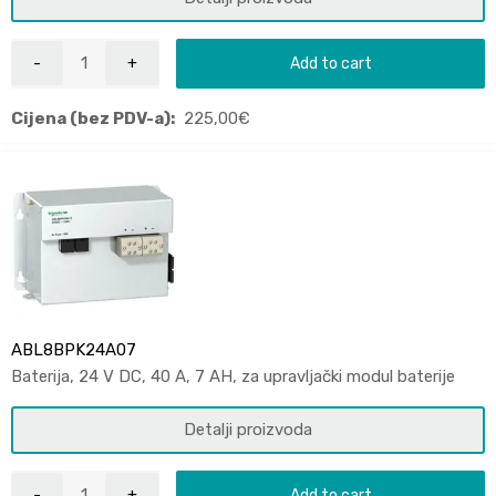
Add to cart
Cijena (bez PDV-a):
225,00
€
ABL8BPK24A07
Baterija, 24 V DC, 40 A, 7 AH, za upravljački modul baterije
Detalji proizvoda
Add to cart