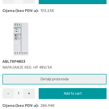
Cijena (bez PDV-a):
103,23
€
ABL7RP4803
NAPAJANJE REG. HP 48V/3A
Detalji proizvoda
Add to cart
Cijena (bez PDV-a):
286,94
€