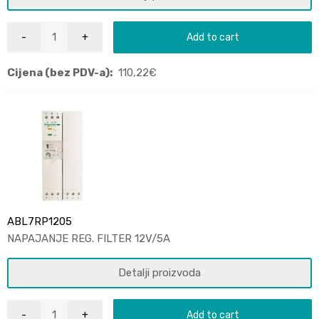
Add to cart
Cijena (bez PDV-a):
110,22
€
ABL7RP1205
NAPAJANJE REG. FILTER 12V/5A
Detalji proizvoda
Add to cart