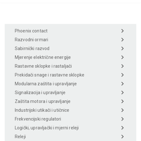
Phoenix contact
Razvodni ormari
Sabirnički razvod
Mjerenje električne energije
Rastavne sklopke i rastaljači
Prekidači snage i rastavne sklopke
Modularna zaštita i upravljanje
Signalizacija i upravljanje
Zaštita motora i upravljanje
Industrijski utikači i utičnice
Frekvencijski regulatori
Logički, upravljački i mjerni releji
Releji