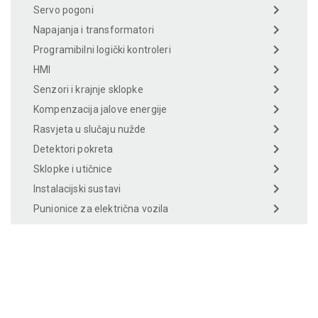
Servo pogoni
Napajanja i transformatori
Programibilni logički kontroleri
HMI
Senzori i krajnje sklopke
Kompenzacija jalove energije
Rasvjeta u slučaju nužde
Detektori pokreta
Sklopke i utičnice
Instalacijski sustavi
Punionice za električna vozila