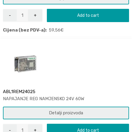
Add to cart
Cijena (bez PDV-a):
59,56
€
ABL1REM24025
NAPAJANJE REG NAMJENSKO 24V 60W
Detalji proizvoda
Add to cart