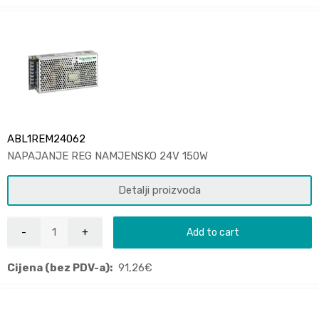
ABL1REM24062
NAPAJANJE REG NAMJENSKO 24V 150W
Detalji proizvoda
Add to cart
Cijena (bez PDV-a):
91,26
€