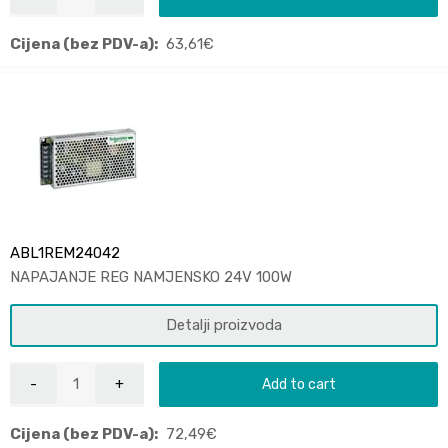
Cijena (bez PDV-a):
63,61
€
ABL1REM24042
NAPAJANJE REG NAMJENSKO 24V 100W
Detalji proizvoda
Add to cart
Cijena (bez PDV-a):
72,49
€