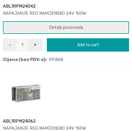
ABL1RPM24042
NAPAJANJE REG NAMJENSKO 24V 100W
Detalji proizvoda
Add to cart
Cijena (bez PDV-a):
99,86
€
ABL1RPM24062
NAPAJANJE REG NAMJENSKO 24V 150W