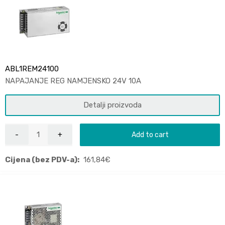
ABL1REM24100
NAPAJANJE REG NAMJENSKO 24V 10A
Detalji proizvoda
Add to cart
Cijena (bez PDV-a):
161,84
€