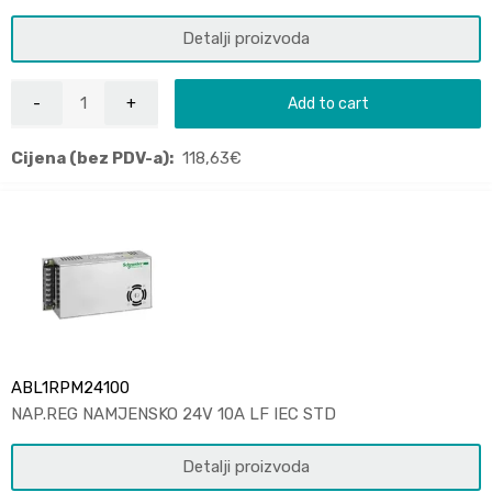
Detalji proizvoda
Add to cart
Cijena (bez PDV-a):
118,63
€
ABL1RPM24100
NAP.REG NAMJENSKO 24V 10A LF IEC STD
Detalji proizvoda