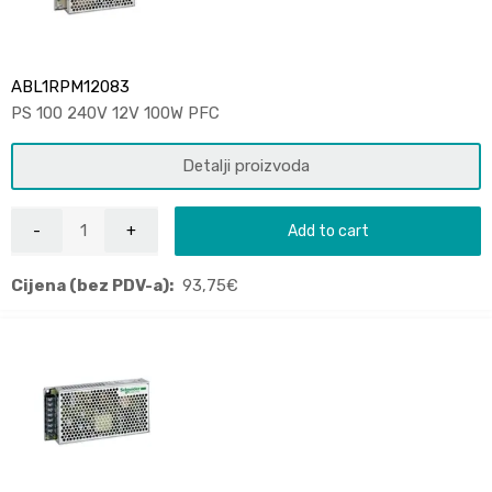
ABL1RPM12083
PS 100 240V 12V 100W PFC
Detalji proizvoda
Add to cart
Cijena (bez PDV-a):
93,75
€