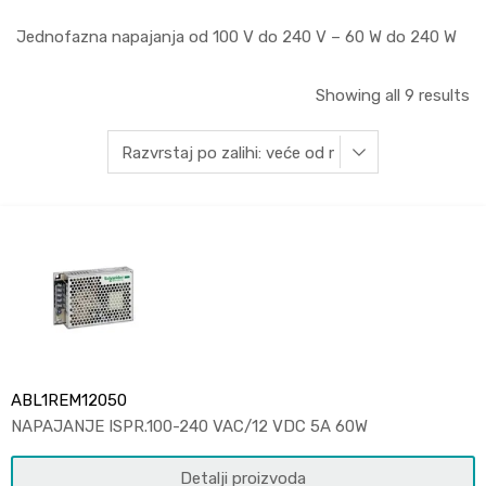
Jednofazna napajanja od 100 V do 240 V – 60 W do 240 W
Showing all 9 results
ABL1REM12050
NAPAJANJE ISPR.100-240 VAC/12 VDC 5A 60W
Detalji proizvoda