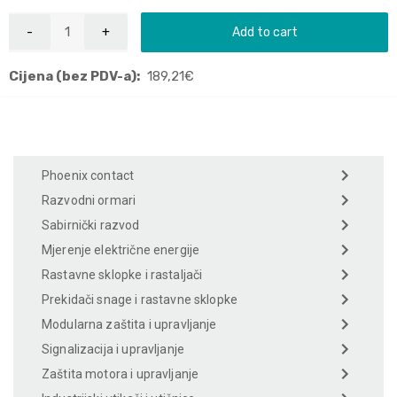
Add to cart
Cijena (bez PDV-a):
189,21
€
Phoenix contact
Razvodni ormari
Sabirnički razvod
Mjerenje električne energije
Rastavne sklopke i rastaljači
Prekidači snage i rastavne sklopke
Modularna zaštita i upravljanje
Signalizacija i upravljanje
Zaštita motora i upravljanje