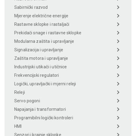
Sabirnički razvod
Mjerenje električne energije
Rastavne sklopke i rastaljači
Prekidači snage i rastavne sklopke
Modularna zaštita i upravljanje
Signalizacija i upravljanje
Zaštita motora i upravljanje
Industrijski utikači i utičnice
Frekvencijski regulatori
Logički, upravljački i mjerni releji
Releji
Servo pogoni
Napajanja i transformatori
Programibilni logički kontroleri
HMI
Senzori i krajnje sklopke