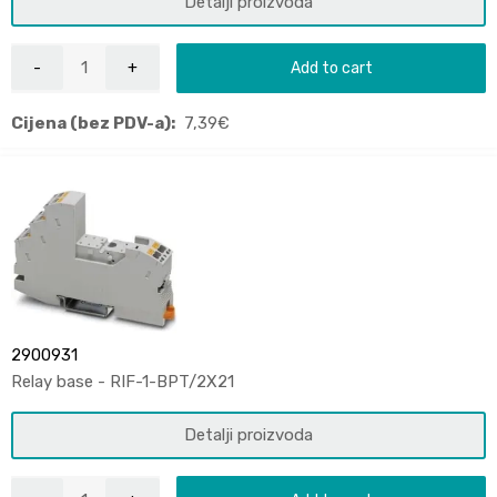
Detalji proizvoda
Add to cart
Cijena (bez PDV-a):
7,39
€
2900931
Relay base - RIF-1-BPT/2X21
Detalji proizvoda