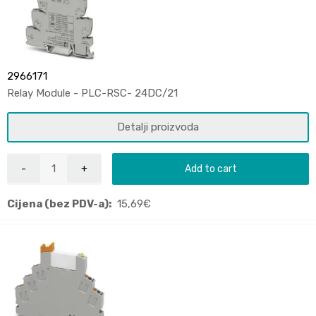
2966171
Relay Module - PLC-RSC- 24DC/21
Detalji proizvoda
Add to cart
Cijena (bez PDV-a):
15,69
€