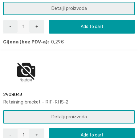
Detalji proizvoda
Add to cart
Cijena (bez PDV-a):
0,29
€
2908043
Retaining bracket - RIF-RHS-2
Detalji proizvoda
Add to cart