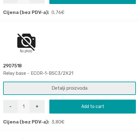
Cijena (bez PDV-a):
0,76
€
2907518
Relay base - ECOR-1-BSC3/2X21
Detalji proizvoda
Add to cart
Cijena (bez PDV-a):
3,80
€