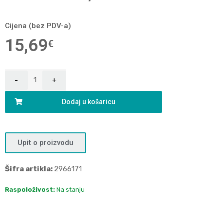
Cijena (bez PDV-a)
15,69
€
Dodaj u košaricu
Upit o proizvodu
Šifra artikla:
2966171
Raspoloživost:
Na stanju