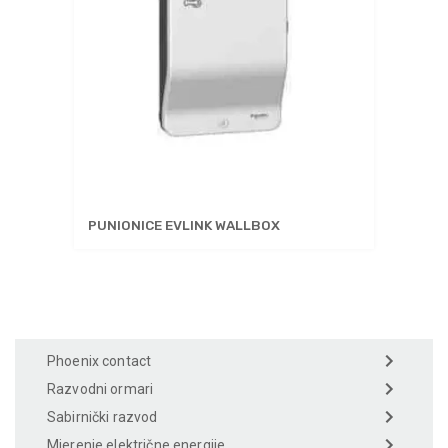
PUNIONICE EVLINK WALLBOX
Phoenix contact
Razvodni ormari
Sabirnički razvod
Mjerenje električne energije