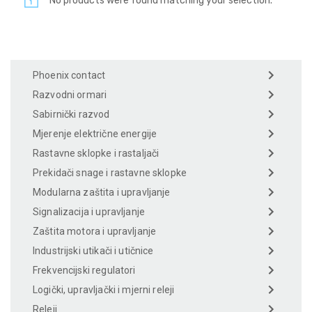
No products were found matching your selection.
Phoenix contact
Razvodni ormari
Sabirnički razvod
Mjerenje električne energije
Rastavne sklopke i rastaljači
Prekidači snage i rastavne sklopke
Modularna zaštita i upravljanje
Signalizacija i upravljanje
Zaštita motora i upravljanje
Industrijski utikači i utičnice
Frekvencijski regulatori
Logički, upravljački i mjerni releji
Releji