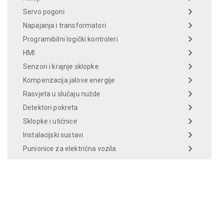
Servo pogoni
Napajanja i transformatori
Programibilni logički kontroleri
HMI
Senzori i krajnje sklopke
Kompenzacija jalove energije
Rasvjeta u slučaju nužde
Detektori pokreta
Sklopke i utičnice
Instalacijski sustavi
Punionice za električna vozila