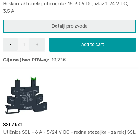
Beskontaktni relej, utični, ulaz 15-30 V DC, izlaz 1-24 V DC,
3,5 A
Detalji proizvoda
Add to cart
Cijena (bez PDV-a):
19,23
€
SSLZRA1
Utičnica SSL - 6 A - 5/24 V DC - redna stezaljka - za relej SSL