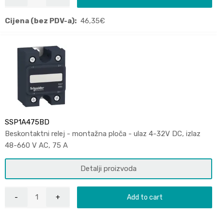
Cijena (bez PDV-a):
46,35
€
SSP1A475BD
Beskontaktni relej - montažna ploča - ulaz 4-32V DC, izlaz
48-660 V AC, 75 A
Detalji proizvoda
Add to cart