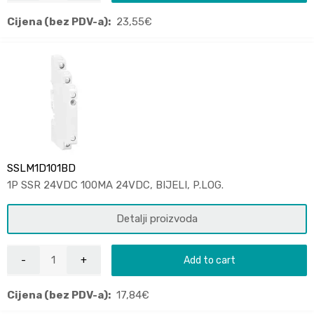
Cijena (bez PDV-a):
23,55
€
SSLM1D101BD
1P SSR 24VDC 100MA 24VDC, BIJELI, P.LOG.
Detalji proizvoda
Add to cart
Cijena (bez PDV-a):
17,84
€