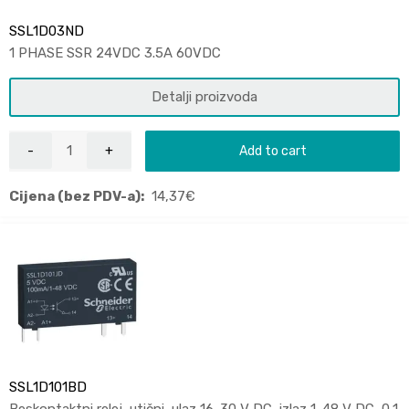
SSL1D03ND
1 PHASE SSR 24VDC 3.5A 60VDC
Detalji proizvoda
Add to cart
Cijena (bez PDV-a):
14,37
€
SSL1D101BD