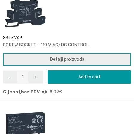
SSLZVA3
SCREW SOCKET - 110 V AC/DC CONTROL
Detalji proizvoda
Add to cart
Cijena (bez PDV-a):
8,02
€