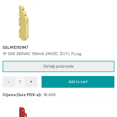
SSLM1D101M7
1P SSR 280VAC 100mA 24VDC, ŽUTI, P.Log.
Detalji proizvoda
Add to cart
Cijena (bez PDV-a):
18,42
€