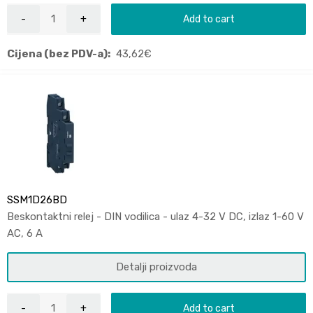
Add to cart
Cijena (bez PDV-a):
43,62
€
SSM1D26BD
Beskontaktni relej - DIN vodilica - ulaz 4-32 V DC, izlaz 1-60 V
AC, 6 A
Detalji proizvoda
Add to cart