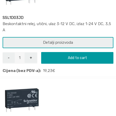
SSL1D03JD
Beskontaktni relej, utični, ulaz 3-12 V DC, izlaz 1-24 V DC, 3,5
A
Detalji proizvoda
Add to cart
Cijena (bez PDV-a):
19,23
€