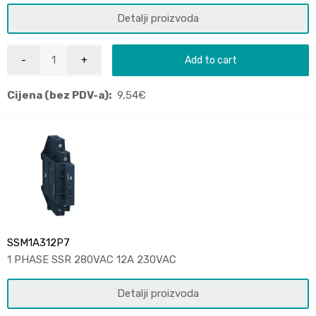
Detalji proizvoda
Add to cart
Cijena (bez PDV-a):
9,54
€
SSM1A312P7
1 PHASE SSR 280VAC 12A 230VAC
Detalji proizvoda