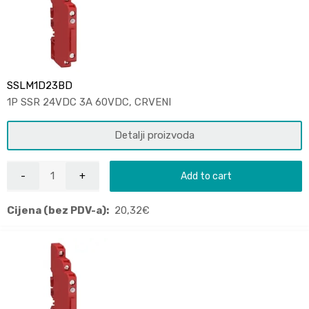
SSLM1D23BD
1P SSR 24VDC 3A 60VDC, CRVENI
Detalji proizvoda
Add to cart
Cijena (bez PDV-a):
20,32
€