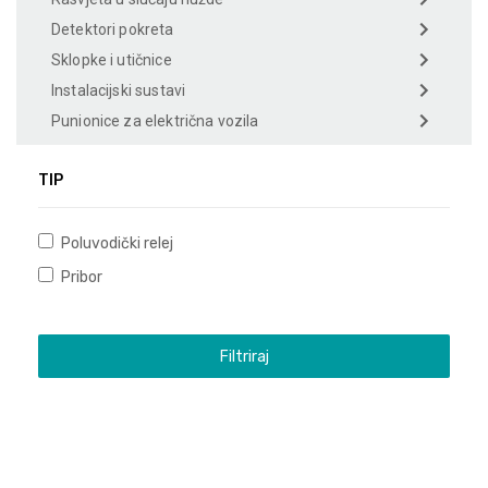
Detektori pokreta
Sklopke i utičnice
Instalacijski sustavi
Punionice za električna vozila
TIP
Poluvodički relej
Pribor
Filtriraj