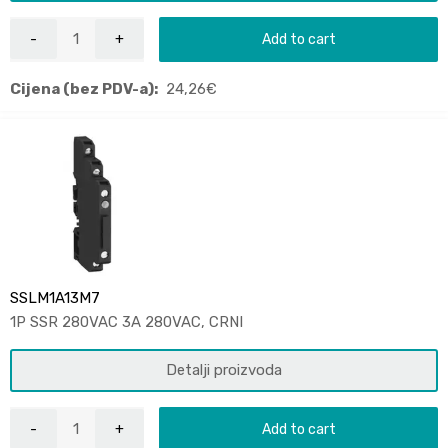
Add to cart
Cijena (bez PDV-a):
24,26
€
SSLM1A13M7
1P SSR 280VAC 3A 280VAC, CRNI
Detalji proizvoda
Add to cart