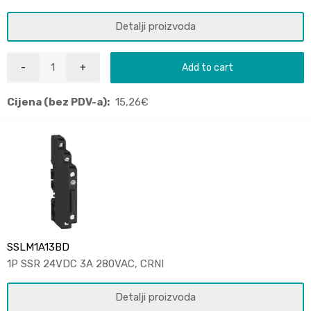
Detalji proizvoda
Add to cart
Cijena (bez PDV-a):
15,26
€
SSLM1A13BD
1P SSR 24VDC 3A 280VAC, CRNI
Detalji proizvoda