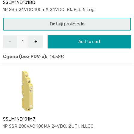
SSLM1ND101BD
1P SSR 24VDC 100mA 24VDC, BIJELI, N.Log.
Detalji proizvoda
Add to cart
Cijena (bez PDV-a):
18,38
€
SSLM1ND101M7
1P SSR 280VAC 100MA 24VDC, ŽUTI, N.LOG.