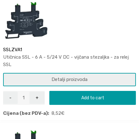
SSLZVA1
Utičnica SSL - 6 A - 5/24 V DC - vijčana stezaljka - za relej
SSL
Detalji proizvoda
Add to cart
Cijena (bez PDV-a):
8,52
€