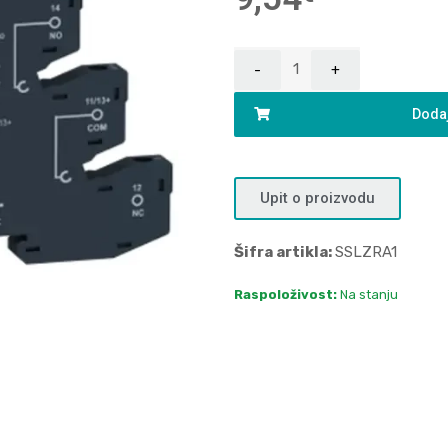
Dodaj
Upit o proizvodu
Šifra artikla:
SSLZRA1
Raspoloživost:
Na stanju