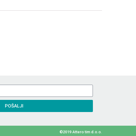
POŠALJI
©2019 Attero tim d.o.o.