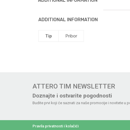
ADDITIONAL INFORMATION
ADDITIONAL INFORMATION
Tip
Pribor
ATTERO TIM NEWSLETTER
Doznajte i ostvarite pogodnosti
Budite prvi koji će saznati za naše promocije i novitete u p
Pravila privatnosti i kolačići