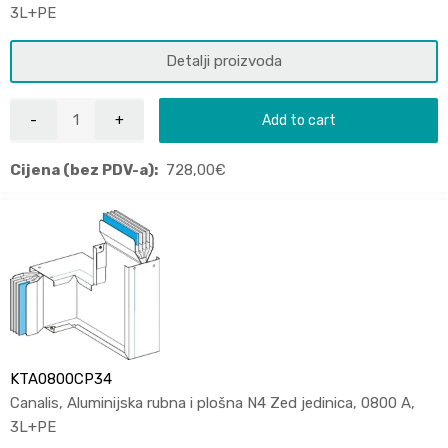
3L+PE
Detalji proizvoda
Add to cart
Cijena (bez PDV-a):
728,00
€
KTA0800CP34
Canalis, Aluminijska rubna i plošna N4 Zed jedinica, 0800 A,
3L+PE