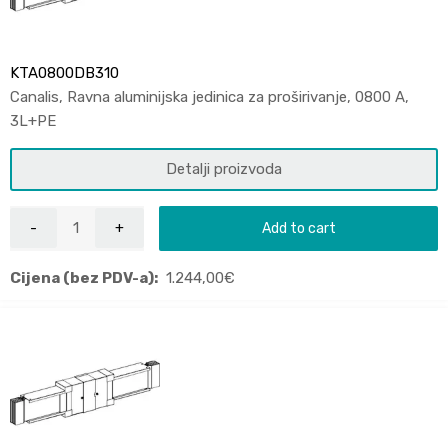
KTA0800DB310
Canalis, Ravna aluminijska jedinica za proširivanje, 0800 A,
3L+PE
Detalji proizvoda
Add to cart
Cijena (bez PDV-a):
1.244,00
€