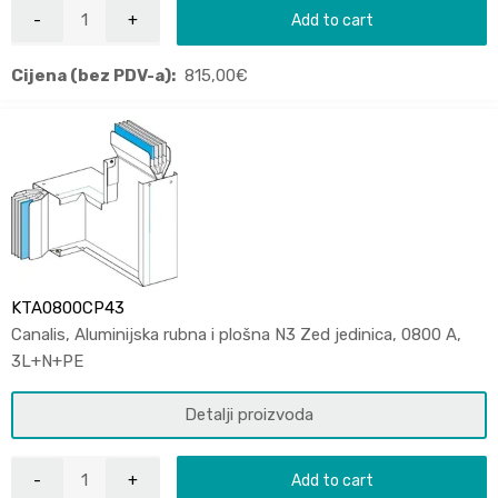
Add to cart
Cijena (bez PDV-a):
815,00
€
KTA0800CP43
Canalis, Aluminijska rubna i plošna N3 Zed jedinica, 0800 A,
3L+N+PE
Detalji proizvoda
Add to cart