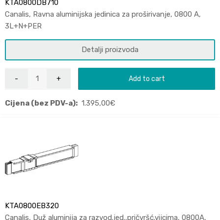
KTA0800DB710
Canalis, Ravna aluminijska jedinica za proširivanje, 0800 A,
3L+N+PER
Detalji proizvoda
Add to cart
Cijena (bez PDV-a):
1.395,00
€
KTA0800EB320
Canalis, Duž aluminija za razvod.jed.,pričvršć.vijcima, 0800A,