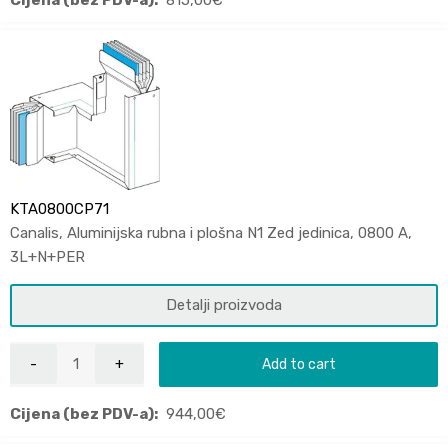
KTA0800CP71
Canalis, Aluminijska rubna i plošna N1 Zed jedinica, 0800 A,
3L+N+PER
Detalji proizvoda
Add to cart
Cijena (bez PDV-a):
944,00
€