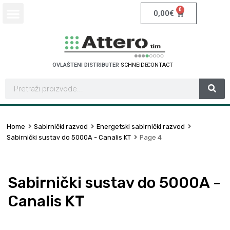
0
0,00
€
OVLAŠTENI DISTRIBUTER
S
C
H
N
E
I
D
E
R
E
L
E
C
T
R
I
C
Home
Sabirnički razvod
Energetski sabirnički razvod
Sabirnički sustav do 5000A - Canalis KT
Page 4
Sabirnički sustav do 5000A -
Canalis KT