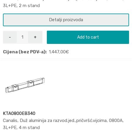
3L+PE, 2 m stand
Detalji proizvoda
Add to cart
Cijena (bez PDV-a):
1.447,00
€
KTA0800EB340
Canalis, Duž aluminija za razvod.jed.,pričvršć.vijcima, 0800A,
3L+PE, 4 m stand