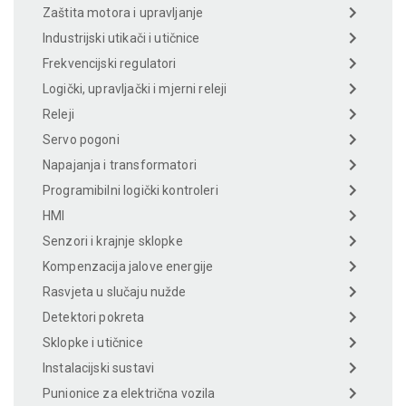
Zaštita motora i upravljanje
Industrijski utikači i utičnice
Frekvencijski regulatori
Logički, upravljački i mjerni releji
Releji
Servo pogoni
Napajanja i transformatori
Programibilni logički kontroleri
HMI
Senzori i krajnje sklopke
Kompenzacija jalove energije
Rasvjeta u slučaju nužde
Detektori pokreta
Sklopke i utičnice
Instalacijski sustavi
Punionice za električna vozila