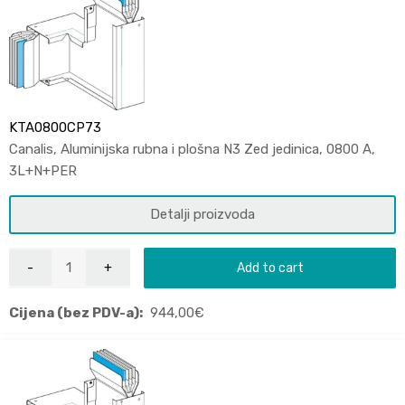
KTA0800CP73
Canalis, Aluminijska rubna i plošna N3 Zed jedinica, 0800 A,
3L+N+PER
Detalji proizvoda
Add to cart
Cijena (bez PDV-a):
944,00
€