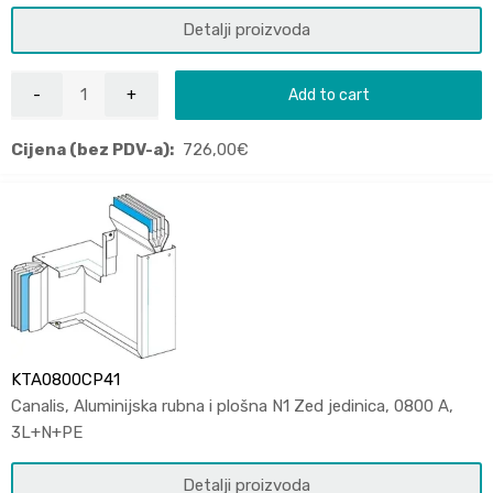
Detalji proizvoda
Add to cart
Cijena (bez PDV-a):
726,00
€
KTA0800CP41
Canalis, Aluminijska rubna i plošna N1 Zed jedinica, 0800 A,
3L+N+PE
Detalji proizvoda