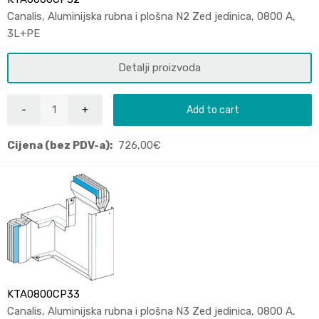
Canalis, Aluminijska rubna i plošna N2 Zed jedinica, 0800 A,
3L+PE
Detalji proizvoda
Add to cart
Cijena (bez PDV-a):
726,00
€
KTA0800CP33
Canalis, Aluminijska rubna i plošna N3 Zed jedinica, 0800 A,