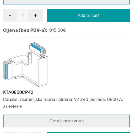
Add to cart
Cijena (bez PDV-a):
815,00
€
KTA0800CP42
Canalis, Aluminijska rubna i plošna N2 Zed jedinica, 0800 A,
3L+N+PE
Detalji proizvoda