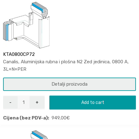
KTA0800CP72
Canalis, Aluminijska rubna i plošna N2 Zed jedinica, 0800 A,
3L+N+PER
Detalji proizvoda
Add to cart
Cijena (bez PDV-a):
949,00
€