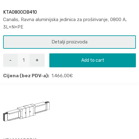
KTA0800DB410
Canalis, Ravna aluminijska jedinica za proširivanje, 0800 A,
3L+N+PE
Detalji proizvoda
Add to cart
Cijena (bez PDV-a):
1.466,00
€