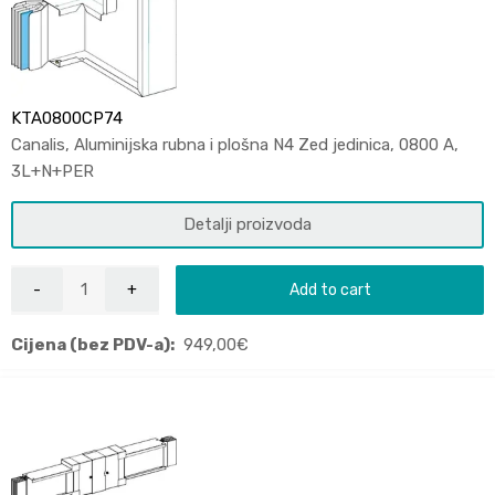
KTA0800CP74
Canalis, Aluminijska rubna i plošna N4 Zed jedinica, 0800 A,
3L+N+PER
Detalji proizvoda
Add to cart
Cijena (bez PDV-a):
949,00
€