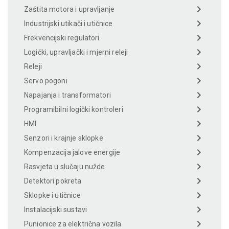
Zaštita motora i upravljanje
Industrijski utikači i utičnice
Frekvencijski regulatori
Logički, upravljački i mjerni releji
Releji
Servo pogoni
Napajanja i transformatori
Programibilni logički kontroleri
HMI
Senzori i krajnje sklopke
Kompenzacija jalove energije
Rasvjeta u slučaju nužde
Detektori pokreta
Sklopke i utičnice
Instalacijski sustavi
Punionice za električna vozila