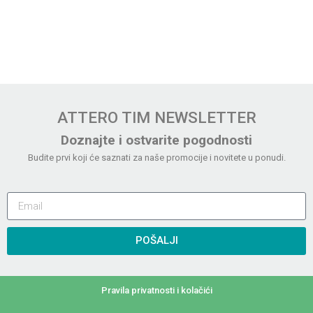
ATTERO TIM NEWSLETTER
Doznajte i ostvarite pogodnosti
Budite prvi koji će saznati za naše promocije i novitete u ponudi.
POŠALJI
Pravila privatnosti i kolačići