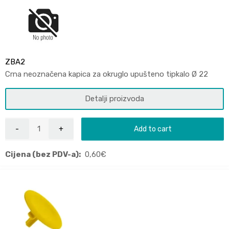
ZBA2
Crna neoznačena kapica za okruglo upušteno tipkalo Ø 22
Detalji proizvoda
Add to cart
Cijena (bez PDV-a):
0,60
€