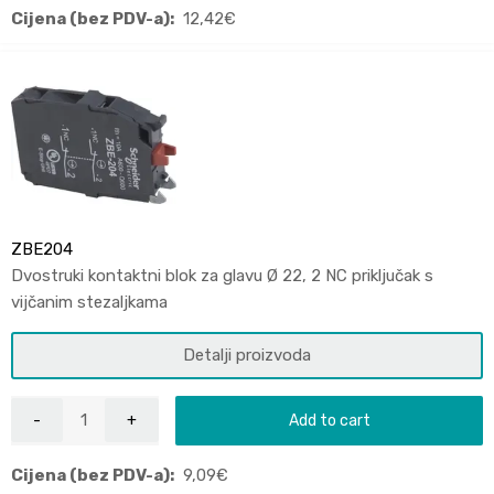
Cijena (bez PDV-a):
12,42
€
ZBE204
Dvostruki kontaktni blok za glavu Ø 22, 2 NC priključak s
vijčanim stezaljkama
Detalji proizvoda
Add to cart
Cijena (bez PDV-a):
9,09
€