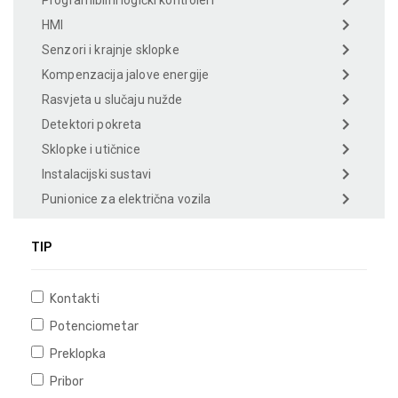
HMI
Senzori i krajnje sklopke
Kompenzacija jalove energije
Rasvjeta u slučaju nužde
Detektori pokreta
Sklopke i utičnice
Instalacijski sustavi
Punionice za električna vozila
TIP
Kontakti
Potenciometar
Preklopka
Pribor