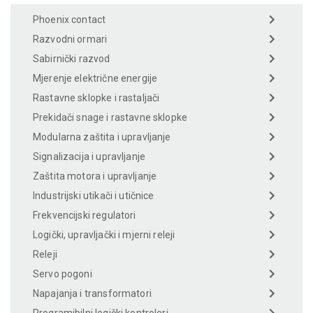
Phoenix contact
Razvodni ormari
Sabirnički razvod
Mjerenje električne energije
Rastavne sklopke i rastaljači
Prekidači snage i rastavne sklopke
Modularna zaštita i upravljanje
Signalizacija i upravljanje
Zaštita motora i upravljanje
Industrijski utikači i utičnice
Frekvencijski regulatori
Logički, upravljački i mjerni releji
Releji
Servo pogoni
Napajanja i transformatori
Programibilni logički kontroleri