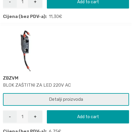
Add to cart
Cijena (bez PDV-a):
11,30
€
ZBZVM
BLOK ZAŠTITNI ZA LED 220V AC
Detalji proizvoda
Add to cart
Cijena (bez PDV-a):
6,75
€