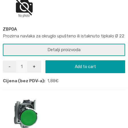
ZBP0A
Prozirna navlaka za okruglo upušteno ili istaknuto tipkalo Ø 22
Detalji proizvoda
Add to cart
Cijena (bez PDV-a):
1,88
€