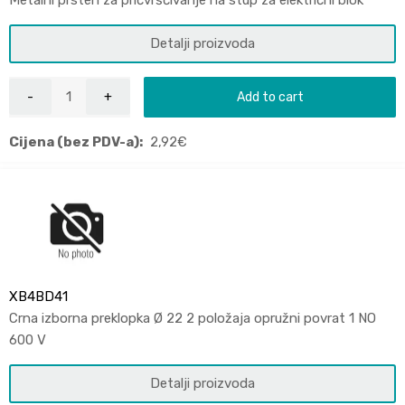
Detalji proizvoda
Add to cart
Cijena (bez PDV-a):
2,92
€
XB4BD41
Crna izborna preklopka Ø 22 2 položaja opružni povrat 1 NO
600 V
Detalji proizvoda