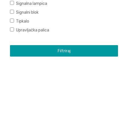
Signalna lampica
Signalni blok
Tipkalo
Upravljačka palica
Filtriraj