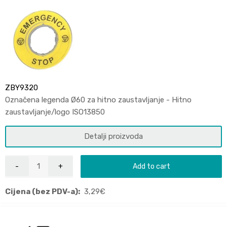
ZBY9320
Označena legenda Ø60 za hitno zaustavljanje - Hitno
zaustavljanje/logo ISO13850
Detalji proizvoda
Add to cart
Cijena (bez PDV-a):
3,29
€