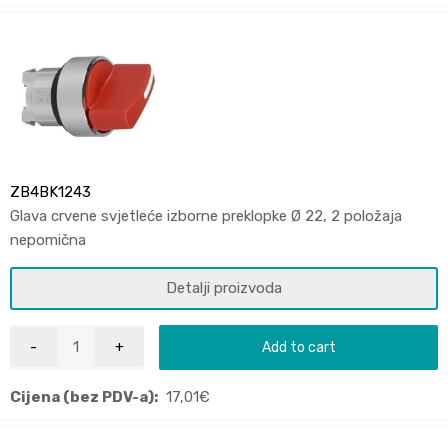
ZB4BK1243
Glava crvene svjetleće izborne preklopke Ø 22, 2 položaja
nepomična
Detalji proizvoda
Add to cart
Cijena (bez PDV-a):
17,01
€