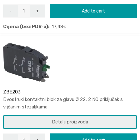
Add to cart
Cijena (bez PDV-a):
17,48
€
ZBE203
Dvostruki kontaktni blok za glavu Ø 22, 2 NO priključak s
vijčanim stezaljkama
Detalji proizvoda