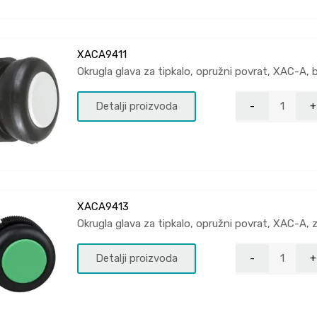
XACA9411
Okrugla glava za tipkalo, opružni povrat, XAC-A, b
Detalji proizvoda
XACA9413
Okrugla glava za tipkalo, opružni povrat, XAC-A, 
Detalji proizvoda