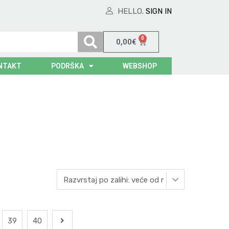
HELLO.
SIGN IN
0
0,00
€
NTAKT
PODRŠKA
WEBSHOP
39
40