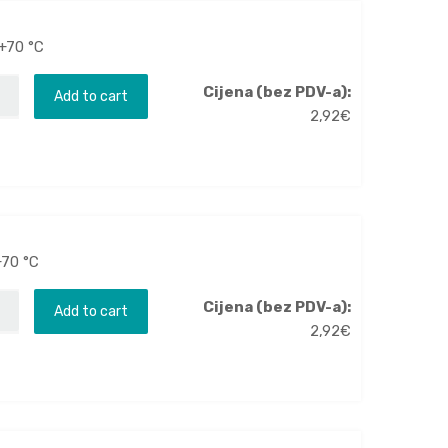
.+70 °C
Cijena (bez PDV-a):
Add to cart
2,92
€
+70 °C
Cijena (bez PDV-a):
Add to cart
2,92
€