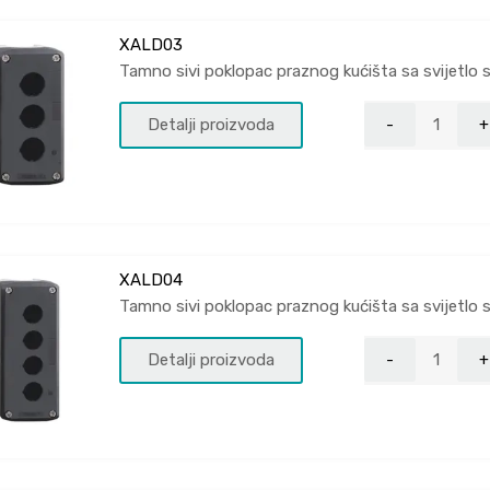
XALD03
Tamno sivi poklopac praznog kućišta sa svijetlo
Detalji proizvoda
XALD04
Tamno sivi poklopac praznog kućišta sa svijetlo
Detalji proizvoda