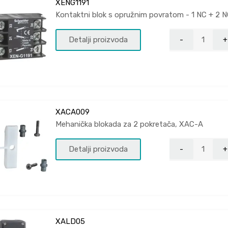
XENG1191
Kontaktni blok s opružnim povratom - 1 NC + 2 N
Detalji proizvoda
XACA009
Mehanička blokada za 2 pokretača, XAC-A
Detalji proizvoda
XALD05