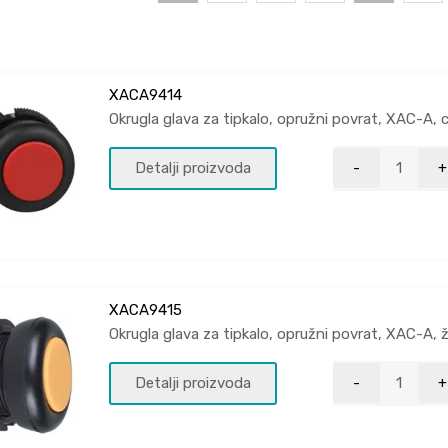
XACA9414
Okrugla glava za tipkalo, opružni povrat, XAC-A, 
Detalji proizvoda
XACA9415
Okrugla glava za tipkalo, opružni povrat, XAC-A, 
Detalji proizvoda