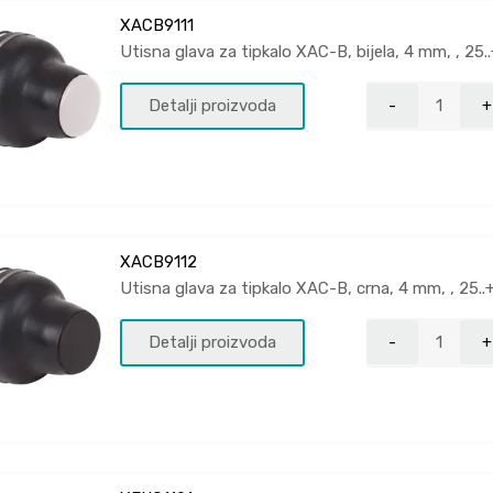
XACB9111
Utisna glava za tipkalo XAC-B, bijela, 4 mm, , 25.
Detalji proizvoda
XACB9112
Utisna glava za tipkalo XAC-B, crna, 4 mm, , 25..
Detalji proizvoda