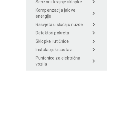
Senzori i krajnje sklopke
Kompenzacija jalove
energije
Rasvjeta u slučaju nužde
Detektori pokreta
Sklopke i utičnice
Instalacijski sustavi
Punionice za električna
vozila