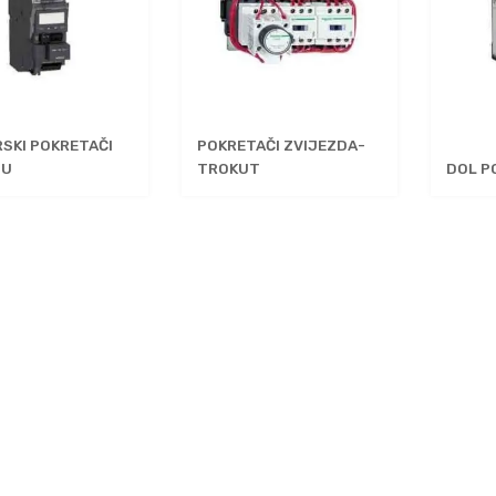
SKI POKRETAČI
POKRETAČI ZVIJEZDA-
 U
TROKUT
DOL P