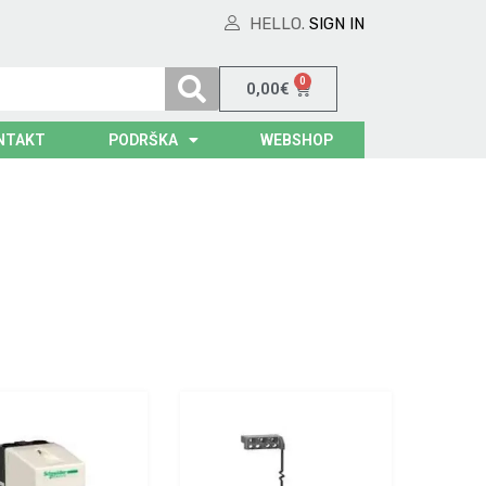
HELLO.
SIGN IN
0
0,00
€
NTAKT
PODRŠKA
WEBSHOP