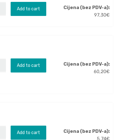
Cijena (bez PDV-a):
Add to cart
97,30
€
Cijena (bez PDV-a):
Add to cart
60,20
€
Cijena (bez PDV-a):
Add to cart
5,74
€