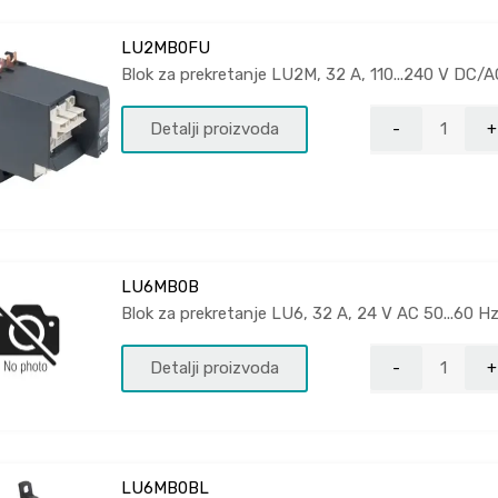
LU2MB0FU
Blok za prekretanje LU2M, 32 A, 110...240 V DC/A
Detalji proizvoda
LU6MB0B
Blok za prekretanje LU6, 32 A, 24 V AC 50...60 
Detalji proizvoda
LU6MB0BL