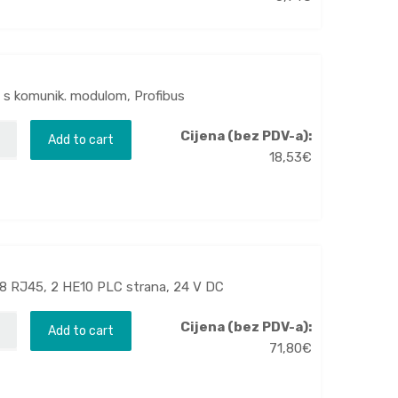
ce s komunik. modulom, Profibus
Cijena (bez PDV-a):
Add to cart
18,53
€
 8 RJ45, 2 HE10 PLC strana, 24 V DC
Cijena (bez PDV-a):
Add to cart
71,80
€