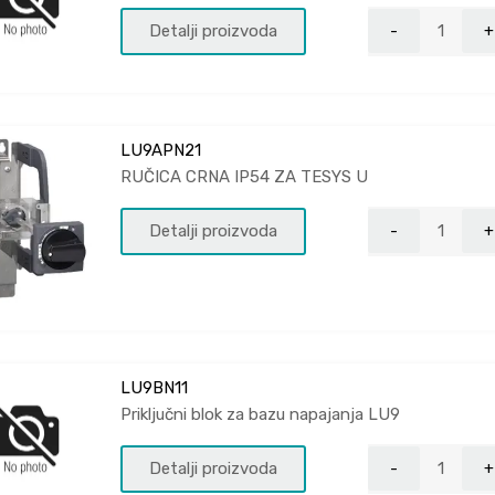
Detalji proizvoda
LU9APN21
RUČICA CRNA IP54 ZA TESYS U
Detalji proizvoda
LU9BN11
Priključni blok za bazu napajanja LU9
Detalji proizvoda