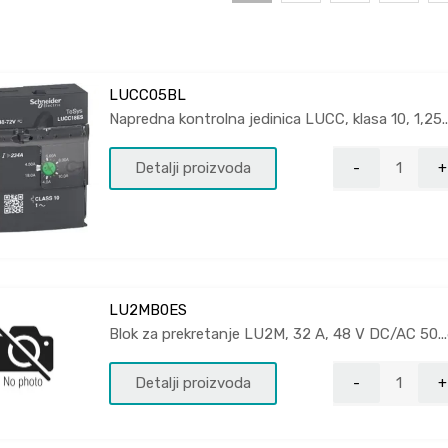
LUCC05BL
Napredna kontrolna jedinica LUCC, klasa 10, 1,25.
Detalji proizvoda
LU2MB0ES
Blok za prekretanje LU2M, 32 A, 48 V DC/AC 50..
Detalji proizvoda