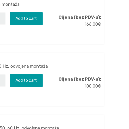
na montaža
Cijena (bez PDV-a):
Add to cart
166,00
€
.60 Hz, odvojena montaža
Cijena (bez PDV-a):
Add to cart
180,00
€
C 50...60 Hz, odvojena montaža