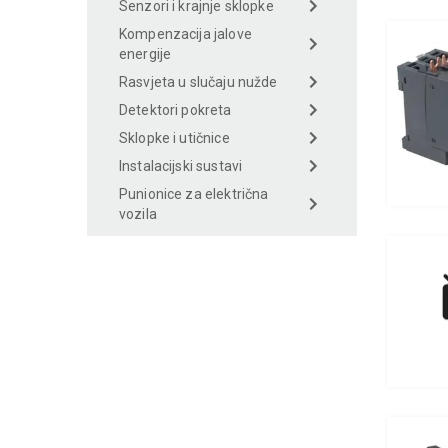
Senzori i krajnje sklopke
Kompenzacija jalove
energije
Rasvjeta u slučaju nužde
Detektori pokreta
Sklopke i utičnice
Instalacijski sustavi
Punionice za električna
vozila