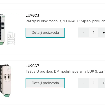
LU9GC3
Razdjelni blok Modbus, 10 RJ45 i 1 vijčani priključn
Detalji proizvoda
LU9GC7
TeSys U profibus DP modul napajanja LU9 G, za 
Detalji proizvoda