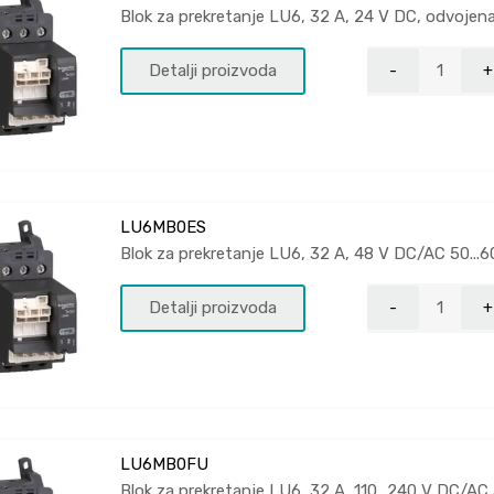
Blok za prekretanje LU6, 32 A, 24 V DC, odvoje
Detalji proizvoda
LU6MB0ES
Blok za prekretanje LU6, 32 A, 48 V DC/AC 50..
Detalji proizvoda
LU6MB0FU
Blok za prekretanje LU6, 32 A, 110...240 V DC/A