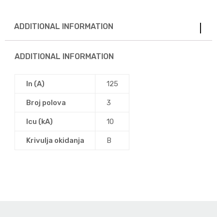
ADDITIONAL INFORMATION
ADDITIONAL INFORMATION
In (A)
125
Broj polova
3
Icu (kA)
10
Krivulja okidanja
B