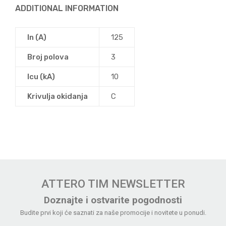
ADDITIONAL INFORMATION
In (A)
125
Broj polova
3
Icu (kA)
10
Krivulja okidanja
C
ATTERO TIM NEWSLETTER
Doznajte i ostvarite pogodnosti
Budite prvi koji će saznati za naše promocije i novitete u ponudi.