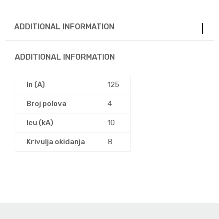
ADDITIONAL INFORMATION
ADDITIONAL INFORMATION
In (A)
125
Broj polova
4
Icu (kA)
10
Krivulja okidanja
B