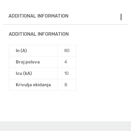
ADDITIONAL INFORMATION
ADDITIONAL INFORMATION
In (A)
80
Broj polova
4
Icu (kA)
10
Krivulja okidanja
B