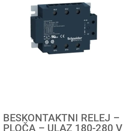
BESKONTAKTNI RELEJ –
PLOČA – ULAZ 180-280 V