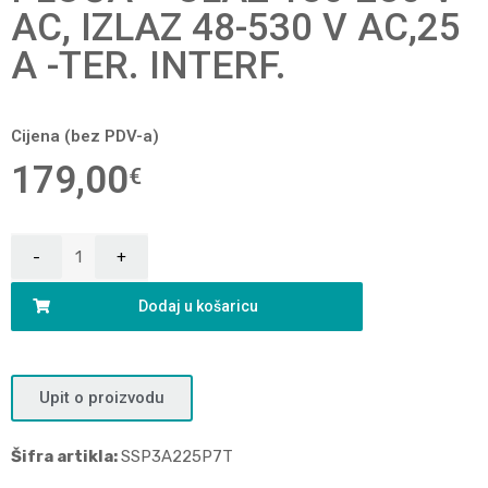
AC, IZLAZ 48-530 V AC,25
A -TER. INTERF.
Cijena (bez PDV-a)
179,00
€
Dodaj u košaricu
Upit o proizvodu
Šifra artikla:
SSP3A225P7T