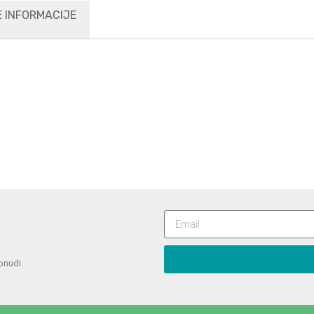
 INFORMACIJE
onudi.