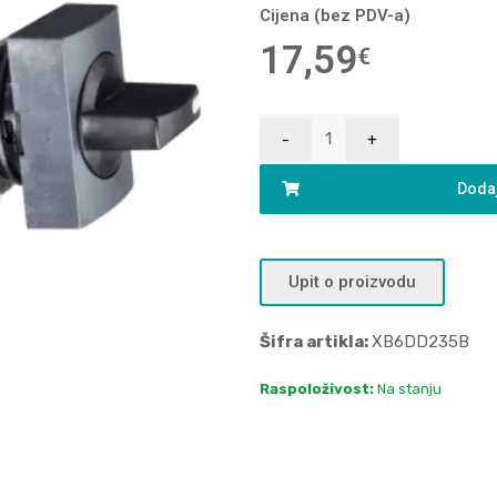
Cijena (bez PDV-a)
17,59
€
Dodaj
Upit o proizvodu
Šifra artikla:
XB6DD235B
Raspoloživost:
Na stanju