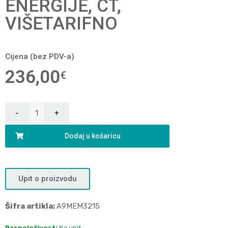
ENERGIJE, CT,
VIŠETARIFNO
Cijena (bez PDV-a)
236,00
€
Dodaj u košaricu
Upit o proizvodu
Šifra artikla:
A9MEM3215
Raspoloživost:
Na upit