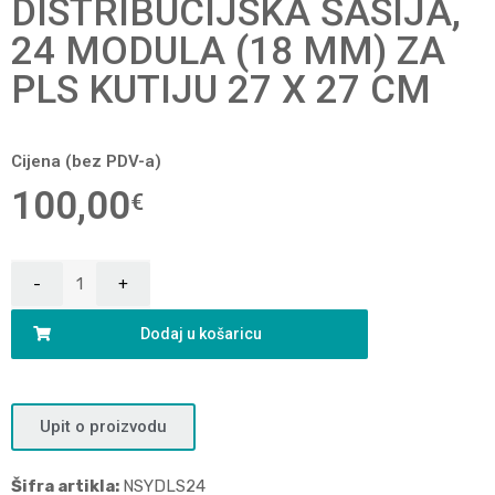
DISTRIBUCIJSKA ŠASIJA,
24 MODULA (18 MM) ZA
PLS KUTIJU 27 X 27 CM
Cijena (bez PDV-a)
100,00
€
Dodaj u košaricu
Upit o proizvodu
Šifra artikla:
NSYDLS24