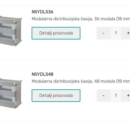
NSYDLS36
Modularna distribucijska šasija, 36 modula (18 m
Detalji proizvoda
NSYDLS48
Modularna distribucijska šasija, 48 modula (18 m
Detalji proizvoda