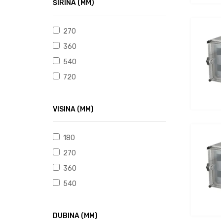
ŠIRINA (MM)
270
360
540
720
VISINA (MM)
180
270
360
540
DUBINA (MM)