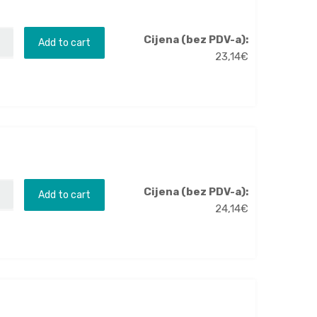
Cijena (bez PDV-a):
Add to cart
23,14
€
Cijena (bez PDV-a):
Add to cart
24,14
€