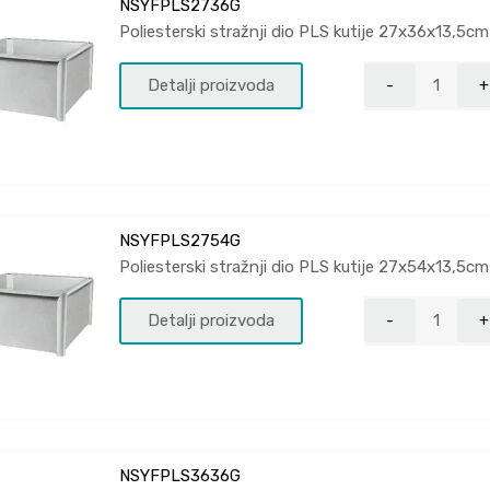
NSYFPLS2736G
Poliesterski stražnji dio PLS kutije 27x36x13,5cm
Detalji proizvoda
NSYFPLS2754G
Poliesterski stražnji dio PLS kutije 27x54x13,5cm
Detalji proizvoda
NSYFPLS3636G