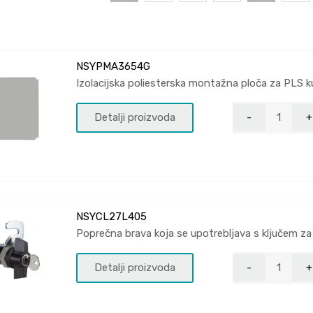
NSYPMA3654G
Izolacijska poliesterska montažna ploča za PLS 
Detalji proizvoda
NSYCL27L405
Poprečna brava koja se upotrebljava s ključem za
Detalji proizvoda