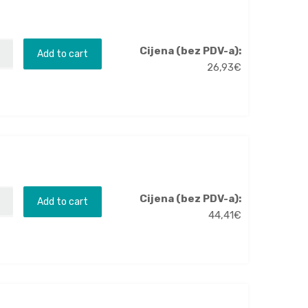
Cijena (bez PDV-a):
Add to cart
26,93
€
Cijena (bez PDV-a):
Add to cart
44,41
€