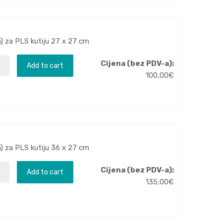
m) za PLS kutiju 27 x 27 cm
Cijena (bez PDV-a):
Add to cart
100,00
€
m) za PLS kutiju 36 x 27 cm
Cijena (bez PDV-a):
Add to cart
135,00
€