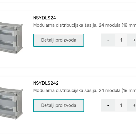
NSYDLS24
Modularna distribucijska šasija, 24 modula (18 m
Detalji proizvoda
NSYDLS242
Modularna distribucijska šasija, 24 modula (18 m
Detalji proizvoda