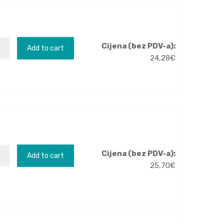
Cijena (bez PDV-a):
Add to cart
24,28
€
Cijena (bez PDV-a):
Add to cart
25,70
€