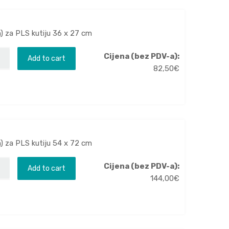
m) za PLS kutiju 36 x 27 cm
Cijena (bez PDV-a):
Add to cart
82,50
€
m) za PLS kutiju 54 x 72 cm
Cijena (bez PDV-a):
Add to cart
144,00
€