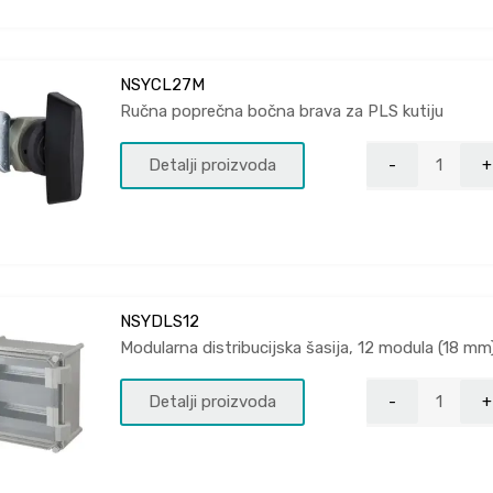
NSYCL27M
Ručna poprečna bočna brava za PLS kutiju
Detalji proizvoda
NSYDLS12
Modularna distribucijska šasija, 12 modula (18 mm
Detalji proizvoda