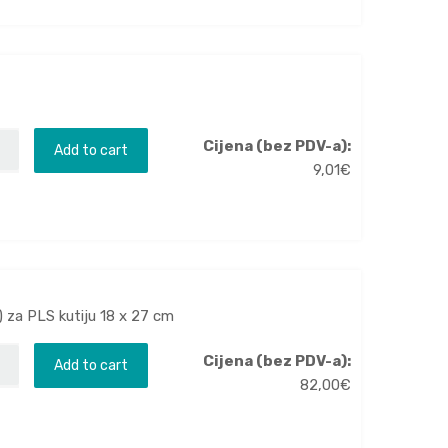
Cijena (bez PDV-a):
Add to cart
9,01
€
) za PLS kutiju 18 x 27 cm
Cijena (bez PDV-a):
Add to cart
82,00
€