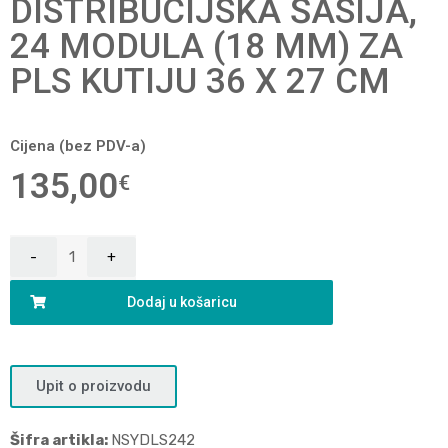
DISTRIBUCIJSKA ŠASIJA,
24 MODULA (18 MM) ZA
PLS KUTIJU 36 X 27 CM
Cijena (bez PDV-a)
135,00
€
Dodaj u košaricu
Upit o proizvodu
Šifra artikla:
NSYDLS242