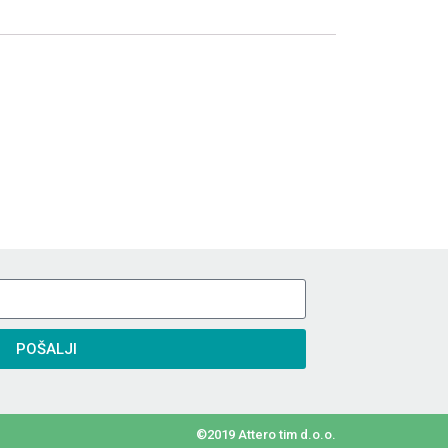
POŠALJI
©2019 Attero tim d.o.o.