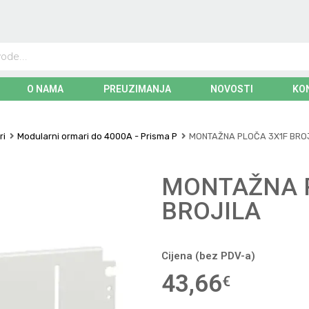
O NAMA
PREUZIMANJA
NOVOSTI
KO
ri
Modularni ormari do 4000A - Prisma P
MONTAŽNA PLOČA 3X1F BRO
MONTAŽNA 
BROJILA
Cijena (bez PDV-a)
43,66
€