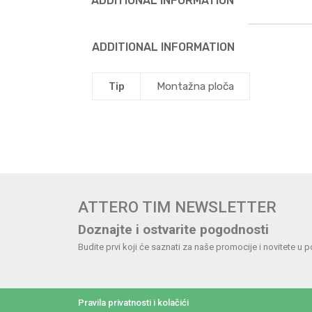
ADDITIONAL INFORMATION
ADDITIONAL INFORMATION
Tip
Montažna ploča
ATTERO TIM NEWSLETTER
Doznajte i ostvarite pogodnosti
Budite prvi koji će saznati za naše promocije i novitete u p
Pravila privatnosti i kolačići