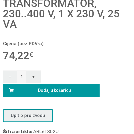
TRANSFORMATOR,
230..400 V, 1 X 230 V, 25
VA
Cijena (bez PDV-a)
74,22
€
Dodaj u košaricu
Upit o proizvodu
Šifra artikla:
ABL6TS02U