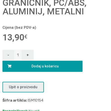
GRANIČNIK, PC/ABS,
ALUMINIJ, METALNI
Cijena (bez PDV-a)
13,90
€
Dodaj u košaricu
Upit o proizvodu
Šifra artikla:
ISM10154
Raspoloživost:
Na upit