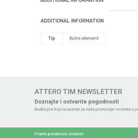
ADDITIONAL INFORMATION
ADDITIONAL INFORMATION
Tip
Kutni element
ATTERO TIM NEWSLETTER
Doznajte i ostvarite pogodnosti
Budite prvi koji će saznati za naše promocije i novitete u p
Pravila privatnosti i kolačići