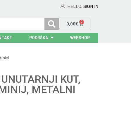
HELLO.
SIGN IN
0
0,00
€
NTAKT
PODRŠKA
WEBSHOP
etalni
, UNUTARNJI KUT,
MINIJ, METALNI