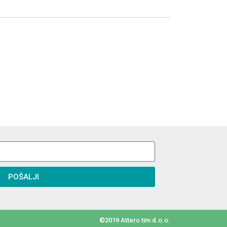
POŠALJI
©2019 Attero tim d.o.o.