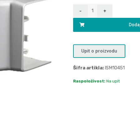
Dodaj
Upit o proizvodu
Šifra artikla:
ISM10451
Raspoloživost:
Na upit