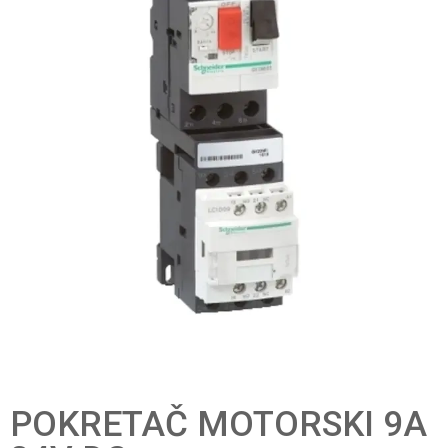
POKRETAČ MOTORSKI 9A