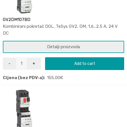
GV2DM107BD
Kombinirani pokretač DOL, TeSys GV2, DM, 1,6...2,5 A, 24 V
DC
Detalji proizvoda
Add to cart
Cijena (bez PDV-a):
155,00
€