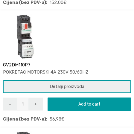
Cijena (bez PDV-a):
152,00
€
GV2DM110P7
POKRETAČ MOTORSKI 4A 230V 50/60HZ
Detalji proizvoda
Add to cart
Cijena (bez PDV-a):
56,98
€