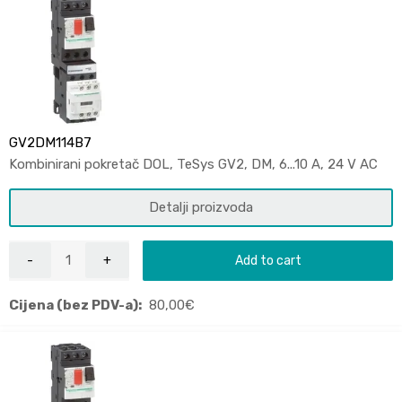
GV2DM114B7
Kombinirani pokretač DOL, TeSys GV2, DM, 6...10 A, 24 V AC
Detalji proizvoda
Add to cart
Cijena (bez PDV-a):
80,00
€