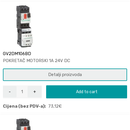
GV2DM106BD
POKRETAČ MOTORSKI 1A 24V DC
Detalji proizvoda
Add to cart
Cijena (bez PDV-a):
73,12
€