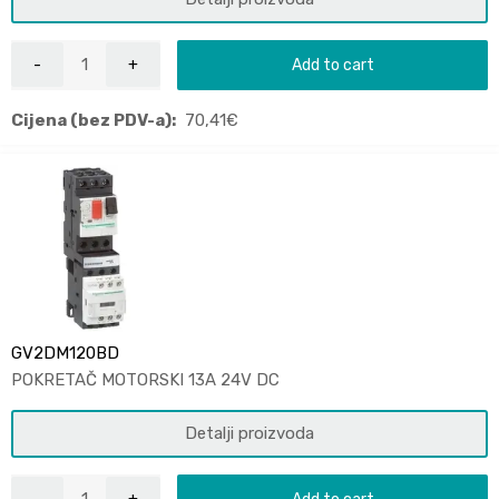
Add to cart
Cijena (bez PDV-a):
70,41
€
GV2DM120BD
POKRETAČ MOTORSKI 13A 24V DC
Detalji proizvoda