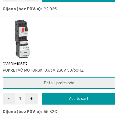
Cijena (bez PDV-a):
92,02
€
GV2DM105P7
POKRETAČ MOTORSKI 0,63A 230V 50/60HZ
Detalji proizvoda
Add to cart
Cijena (bez PDV-a):
55,32
€