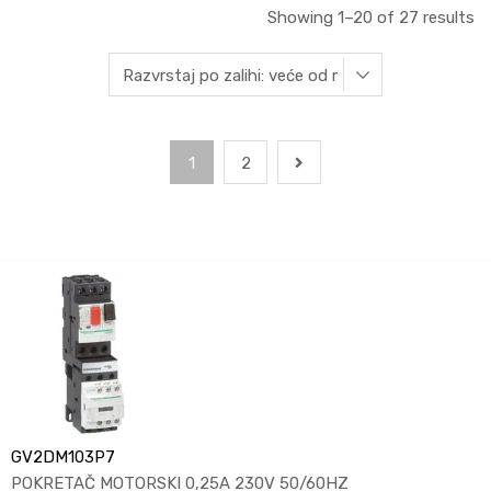
Showing 1–20 of 27 results
1
2
GV2DM103P7
POKRETAČ MOTORSKI 0,25A 230V 50/60HZ