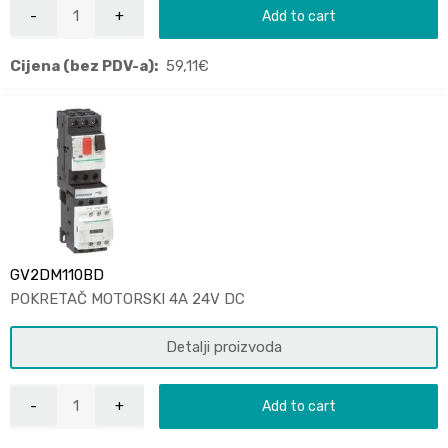
Add to cart
Cijena (bez PDV-a):
59,11
€
GV2DM110BD
POKRETAČ MOTORSKI 4A 24V DC
Detalji proizvoda
Add to cart