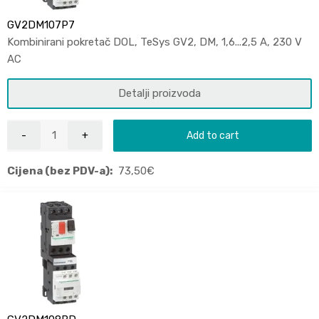
GV2DM107P7
Kombinirani pokretač DOL, TeSys GV2, DM, 1,6...2,5 A, 230 V
AC
Detalji proizvoda
Add to cart
Cijena (bez PDV-a):
73,50
€