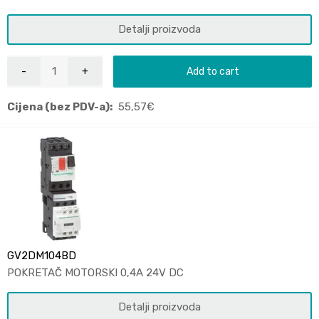
Detalji proizvoda
Add to cart
Cijena (bez PDV-a):
55,57
€
GV2DM104BD
POKRETAČ MOTORSKI 0,4A 24V DC
Detalji proizvoda