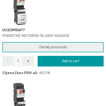
GV2DM106P7
POKRETAČ MOTORSKI 1A 230V 50/60HZ
Detalji proizvoda
Add to cart
Cijena (bez PDV-a):
60,17
€