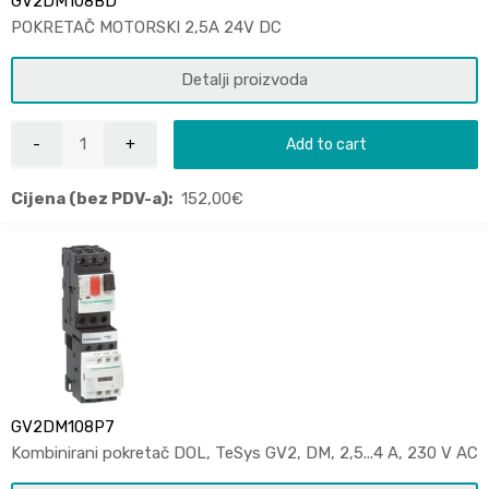
GV2DM108BD
POKRETAČ MOTORSKI 2,5A 24V DC
Detalji proizvoda
Add to cart
Cijena (bez PDV-a):
152,00
€
GV2DM108P7
Kombinirani pokretač DOL, TeSys GV2, DM, 2,5...4 A, 230 V AC