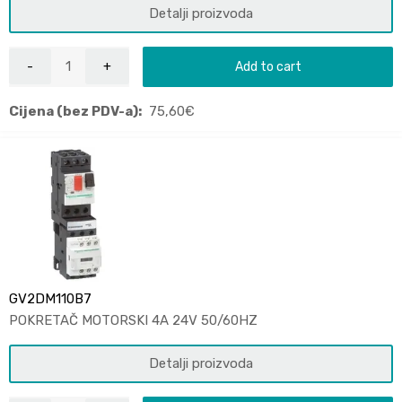
Detalji proizvoda
Add to cart
Cijena (bez PDV-a):
75,60
€
GV2DM110B7
POKRETAČ MOTORSKI 4A 24V 50/60HZ
Detalji proizvoda