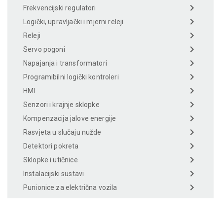
Frekvencijski regulatori
Logički, upravljački i mjerni releji
Releji
Servo pogoni
Napajanja i transformatori
Programibilni logički kontroleri
HMI
Senzori i krajnje sklopke
Kompenzacija jalove energije
Rasvjeta u slučaju nužde
Detektori pokreta
Sklopke i utičnice
Instalacijski sustavi
Punionice za električna vozila