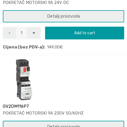
POKRETAČ MOTORSKI 9A 24V DC
Detalji proizvoda
Add to cart
Cijena (bez PDV-a):
149,00
€
GV2DM116P7
POKRETAČ MOTORSKI 9A 230V 50/60HZ
Detalji proizvoda