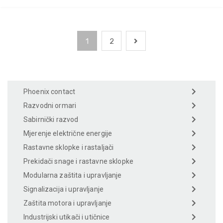
1
2
Phoenix contact
Razvodni ormari
Sabirnički razvod
Mjerenje električne energije
Rastavne sklopke i rastaljači
Prekidači snage i rastavne sklopke
Modularna zaštita i upravljanje
Signalizacija i upravljanje
Zaštita motora i upravljanje
Industrijski utikači i utičnice