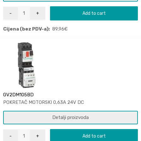
Add to cart
Cijena (bez PDV-a):
89,96
€
GV2DM105BD
POKRETAČ MOTORSKI 0,63A 24V DC
Detalji proizvoda
Add to cart