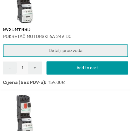
GV2DM114BD
POKRETAČ MOTORSKI 6A 24V DC
Detalji proizvoda
Add to cart
Cijena (bez PDV-a):
159,00
€