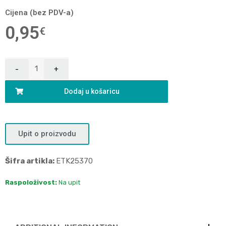
Cijena (bez PDV-a)
0,95
€
Dodaj u košaricu
Upit o proizvodu
Šifra artikla:
ETK25370
Raspoloživost:
Na upit