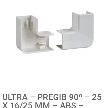
ULTRA – PREGIB 90º – 25
X 16/25 MM – ABS –