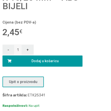
BIJELI
Cijena (bez PDV-a)
2,45
€
Dodaj u košaricu
Upit o proizvodu
Šifra artikla:
ETK25341
Raspoloživost:
Na upit