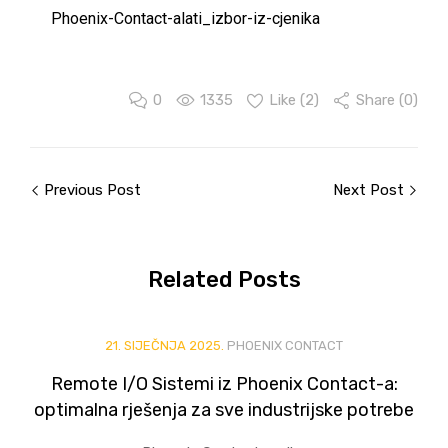
Phoenix-Contact-alati_izbor-iz-cjenika
0
1335
Like (
2
)
Share (0)
Previous Post
Next Post
Related
Posts
21. SIJEČNJA 2025.
PHOENIX CONTACT
Remote I/O Sistemi iz Phoenix Contact-a:
optimalna rješenja za sve industrijske potrebe