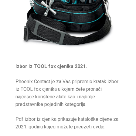
Izbor iz TOOL fox cjenika 2021.
Phoenix Contact je za Vas pripremio kratak izbor
iz TOOL fox cjenika u kojem ćete pronaći
najčešće korištene alate kao i najbolje
predstavnike pojedinih kategorija.
Pdf izbor iz cjenika prikazuje kataloške cijene za
2021. godinu kojeg možete preuzeti ovdje: