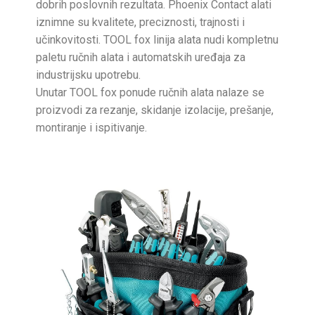
dobrih poslovnih rezultata. Phoenix Contact alati
iznimne su kvalitete, preciznosti, trajnosti i
učinkovitosti. TOOL fox linija alata nudi kompletnu
paletu ručnih alata i automatskih uređaja za
industrijsku upotrebu.
Unutar TOOL fox ponude ručnih alata nalaze se
proizvodi za rezanje, skidanje izolacije, prešanje,
montiranje i ispitivanje.