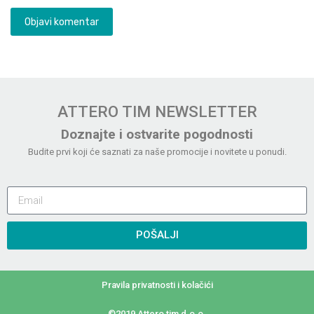
ATTERO TIM NEWSLETTER
Doznajte i ostvarite pogodnosti
Budite prvi koji će saznati za naše promocije i novitete u ponudi.
POŠALJI
Pravila privatnosti i kolačići
©2019 Attero tim d.o.o.