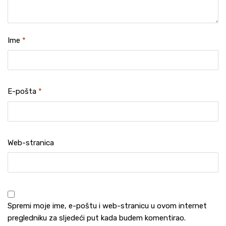
Ime
*
E-pošta
*
Web-stranica
Spremi moje ime, e-poštu i web-stranicu u ovom internet
pregledniku za sljedeći put kada budem komentirao.