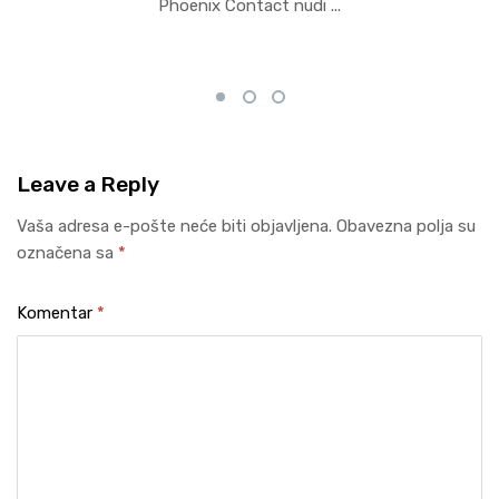
Phoenix Contact nudi ...
Leave
a Reply
Vaša adresa e-pošte neće biti objavljena.
Obavezna polja su
označena sa
*
Komentar
*