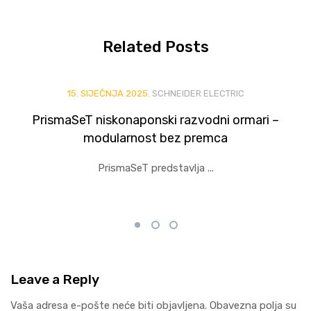
Related
Posts
15. SIJEČNJA 2025.
SCHNEIDER ELECTRIC
PrismaSeT niskonaponski razvodni ormari –
modularnost bez premca
PrismaSeT predstavlja ...
Leave
a Reply
Vaša adresa e-pošte neće biti objavljena.
Obavezna polja su