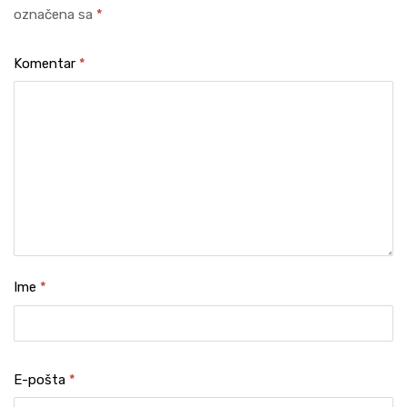
označena sa
*
Komentar
*
Ime
*
E-pošta
*